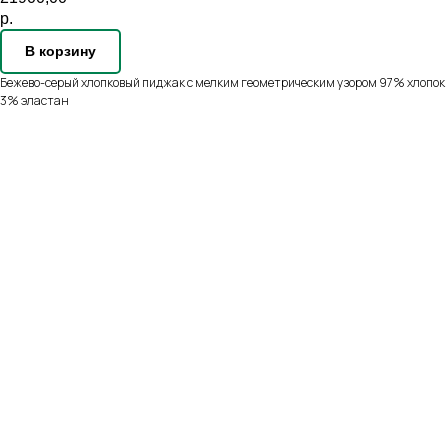
р.
В корзину
Бежево-серый хлопковый пиджак с мелким геометрическим узором 97% хлопок
3% эластан