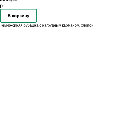
р.
В корзину
Тёмно-синяя рубашка с нагрудным карманом, хлопок