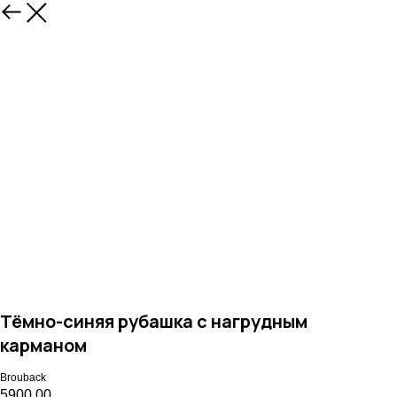
Назад
Тёмно-синяя рубашка с нагрудным
карманом
Brouback
5900,00